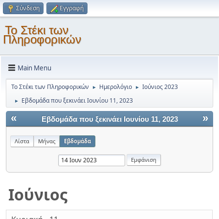
Σύνδεση
Εγγραφή
Το Στέκι των
Πληροφορικών
Main Menu
Το Στέκι των Πληροφορικών
Ημερολόγιο
Ιούνιος 2023
►
►
Εβδομάδα που ξεκινάει Ιουνίου 11, 2023
►
«
»
Εβδομάδα που ξεκινάει Ιουνίου 11, 2023
Λίστα
Μήνας
Εβδομάδα
Ιούνιος