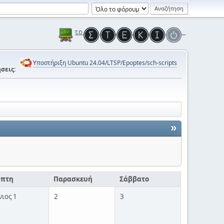
Υποστήριξη Ubuntu 24.04/LTSP/Epoptes/sch-scripts
σεις:
»
μπτη
Παρασκευή
Σάββατο
νιος 1
2
3