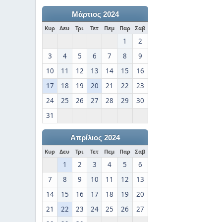
Μάρτιος 2024
Κυρ
Δευ
Τρι
Τετ
Πεμ
Παρ
Σαβ
1
2
3
4
5
6
7
8
9
10
11
12
13
14
15
16
17
18
19
20
21
22
23
24
25
26
27
28
29
30
31
Απρίλιος 2024
Κυρ
Δευ
Τρι
Τετ
Πεμ
Παρ
Σαβ
1
2
3
4
5
6
7
8
9
10
11
12
13
14
15
16
17
18
19
20
21
22
23
24
25
26
27