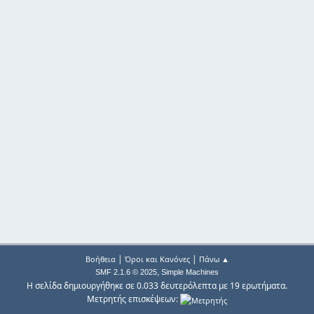
|
|
Βοήθεια
Όροι και Κανόνες
Πάνω ▲
,
SMF 2.1.6 © 2025
Simple Machines
Η σελίδα δημιουργήθηκε σε 0.033 δευτερόλεπτα με 19 ερωτήματα.
Μετρητής επισκέψεων: