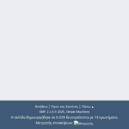
|
|
Βοήθεια
Όροι και Κανόνες
Πάνω ▲
,
SMF 2.1.6 © 2025
Simple Machines
Η σελίδα δημιουργήθηκε σε 0.039 δευτερόλεπτα με 19 ερωτήματα.
Μετρητής επισκέψεων: