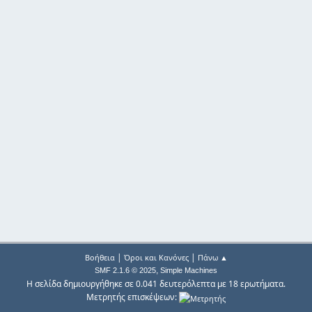
|
|
Βοήθεια
Όροι και Κανόνες
Πάνω ▲
,
SMF 2.1.6 © 2025
Simple Machines
Η σελίδα δημιουργήθηκε σε 0.041 δευτερόλεπτα με 18 ερωτήματα.
Μετρητής επισκέψεων: