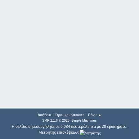
|
|
Βοήθεια
Όροι και Κανόνες
Πάνω ▲
,
SMF 2.1.6 © 2025
Simple Machines
Η σελίδα δημιουργήθηκε σε 0.034 δευτερόλεπτα με 20 ερωτήματα.
Μετρητής επισκέψεων: