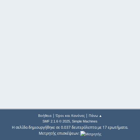
|
|
Βοήθεια
Όροι και Κανόνες
Πάνω ▲
,
SMF 2.1.6 © 2025
Simple Machines
Η σελίδα δημιουργήθηκε σε 0.037 δευτερόλεπτα με 17 ερωτήματα.
Μετρητής επισκέψεων: