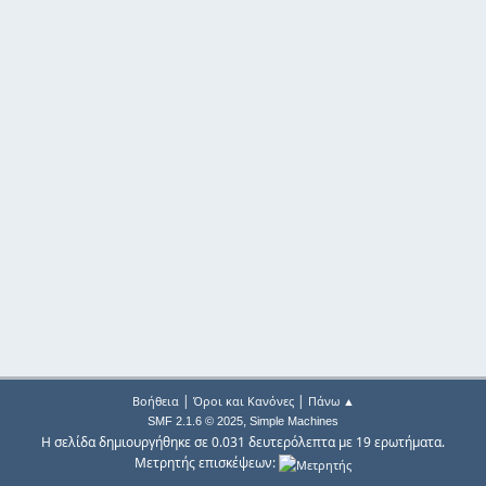
|
|
Βοήθεια
Όροι και Κανόνες
Πάνω ▲
,
SMF 2.1.6 © 2025
Simple Machines
Η σελίδα δημιουργήθηκε σε 0.031 δευτερόλεπτα με 19 ερωτήματα.
Μετρητής επισκέψεων: