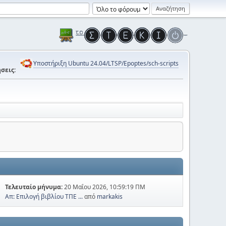
Υποστήριξη Ubuntu 24.04/LTSP/Epoptes/sch-scripts
σεις:
Τελευταίο μήνυμα:
20 Μαΐου 2026, 10:59:19 ΠΜ
Απ: Επιλογή βιβλίου ΤΠΕ ...
από
markakis