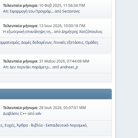
Τελευταίο μήνυμα:
10 Φεβ 2025, 11:56:34 ΠΜ
Απ: Εφαρμογή του Προγράμ...
από
Sectorovic
Τελευταίο μήνυμα:
13 Ιουν 2026, 10:00:18 ΠΜ
Η εξωτερική επανάληψη τη...
από
Δημήτρης Χατζόπουλος
αμματισμός
Δομές δεδομένων
Γενικές εξετάσεις
Ομάδες
Τελευταίο μήνυμα:
31 Μαΐου 2026, 07:44:08 ΜΜ
Απ: Δεν περνάει παράμετρ...
από
andreas_p
Τελευταίο μήνυμα:
28 Ιουλ 2026, 05:07:01 ΜΜ
Διαβάστε C++
από
xdv
ες
Ευχές
Άρθρα - Βιβλία - Εκπαιδευτικό Λογισμικό