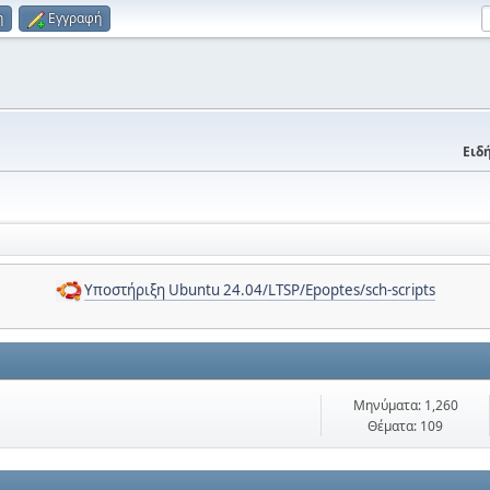
η
Εγγραφή
Ειδή
Υποστήριξη Ubuntu 24.04/LTSP/Epoptes/sch-scripts
Μηνύματα: 1,260
Θέματα: 109