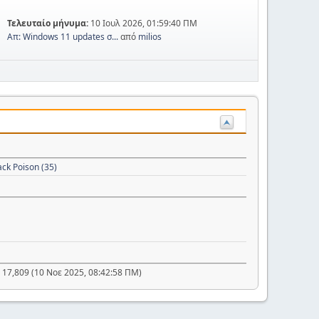
Τελευταίο μήνυμα:
10 Ιουλ 2026, 01:59:40 ΠΜ
Απ: Windows 11 updates σ...
από
milios
ack Poison (35)
 17,809 (10 Νοε 2025, 08:42:58 ΠΜ)