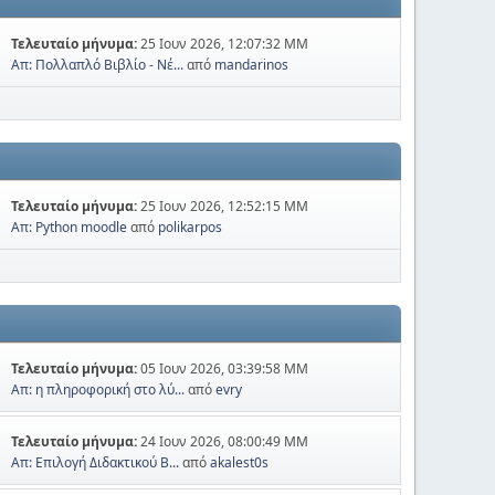
Τελευταίο μήνυμα:
25 Ιουν 2026, 12:07:32 ΜΜ
Απ: Πολλαπλό Βιβλίο - Νέ...
από
mandarinos
Τελευταίο μήνυμα:
25 Ιουν 2026, 12:52:15 ΜΜ
Απ: Python moodle
από
polikarpos
Τελευταίο μήνυμα:
05 Ιουν 2026, 03:39:58 ΜΜ
Απ: η πληροφορική στο λύ...
από
evry
Τελευταίο μήνυμα:
24 Ιουν 2026, 08:00:49 ΜΜ
Απ: Επιλογή Διδακτικού Β...
από
akalest0s