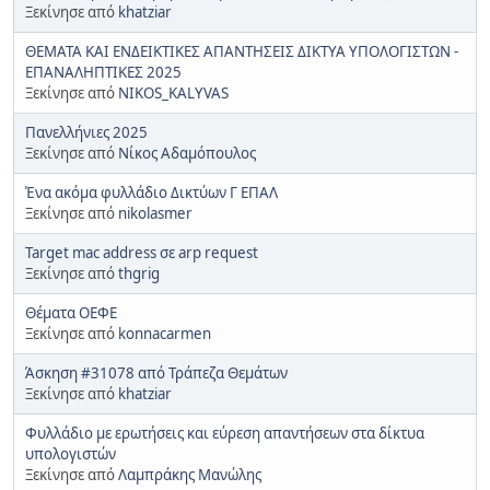
Ξεκίνησε από
khatziar
ΘΕΜΑΤΑ ΚΑΙ ΕΝΔΕΙΚΤΙΚΕΣ ΑΠΑΝΤΗΣΕΙΣ ΔΙΚΤΥΑ ΥΠΟΛΟΓΙΣΤΩΝ -
ΕΠΑΝΑΛΗΠΤΙΚΕΣ 2025
Ξεκίνησε από
NIKOS_KALYVAS
Πανελλήνιες 2025
Ξεκίνησε από
Νίκος Αδαμόπουλος
Ένα ακόμα φυλλάδιο Δικτύων Γ ΕΠΑΛ
Ξεκίνησε από
nikolasmer
Target mac address σε arp request
Ξεκίνησε από
thgrig
Θέματα ΟΕΦΕ
Ξεκίνησε από
konnacarmen
Άσκηση #31078 από Τράπεζα Θεμάτων
Ξεκίνησε από
khatziar
Φυλλάδιο με ερωτήσεις και εύρεση απαντήσεων στα δίκτυα
υπολογιστών
Ξεκίνησε από
Λαμπράκης Μανώλης