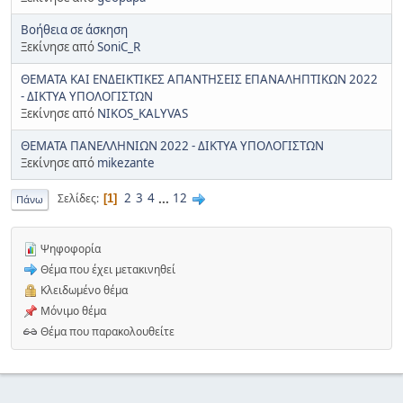
Βοήθεια σε άσκηση
Ξεκίνησε από
SoniC_R
ΘΕΜΑΤΑ ΚΑΙ ΕΝΔΕΙΚΤΙΚΕΣ ΑΠΑΝΤΗΣΕΙΣ ΕΠΑΝΑΛΗΠΤΙΚΩΝ 2022
- ΔΙΚΤΥΑ ΥΠΟΛΟΓΙΣΤΩΝ
Ξεκίνησε από
NIKOS_KALYVAS
ΘΕΜΑΤΑ ΠΑΝΕΛΛΗΝΙΩΝ 2022 - ΔΙΚΤΥΑ ΥΠΟΛΟΓΙΣΤΩΝ
Ξεκίνησε από
mikezante
2
3
4
...
12
Σελίδες
1
Πάνω
Ψηφοφορία
Θέμα που έχει μετακινηθεί
Κλειδωμένο θέμα
Μόνιμο θέμα
Θέμα που παρακολουθείτε