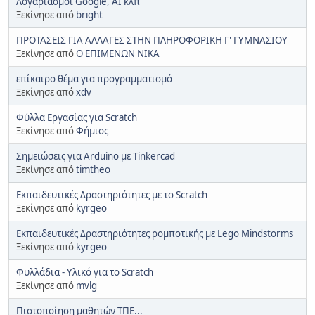
Λογαριασμοί Google, AI κλπ
Ξεκίνησε από
bright
ΠΡΟΤΑΣΕΙΣ ΓΙΑ ΑΛΛΑΓΕΣ ΣΤΗΝ ΠΛΗΡΟΦΟΡΙΚΗ Γ' ΓΥΜΝΑΣΙΟΥ
Ξεκίνησε από
Ο ΕΠΙΜΕΝΩΝ ΝΙΚΑ
επίκαιρο θέμα για προγραμματισμό
Ξεκίνησε από
xdv
Φύλλα Εργασίας για Scratch
Ξεκίνησε από
Φήμιος
Σημειώσεις για Arduino με Tinkercad
Ξεκίνησε από
timtheo
Εκπαιδευτικές Δραστηριότητες με το Scratch
Ξεκίνησε από
kyrgeo
Εκπαιδευτικές Δραστηριότητες ρομποτικής με Lego Mindstorms
Ξεκίνησε από
kyrgeo
Φυλλάδια - Υλικό για το Scratch
Ξεκίνησε από
mvlg
Πιστοποίηση μαθητών ΤΠΕ...