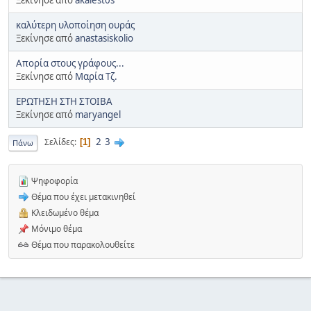
καλύτερη υλοποίηση ουράς
Ξεκίνησε από
anastasiskolio
Απορία στους γράφους...
Ξεκίνησε από
Mαρία Τζ.
ΕΡΩΤΗΣΗ ΣΤΗ ΣΤΟΙΒΑ
Ξεκίνησε από
maryangel
2
3
Σελίδες
1
Πάνω
Ψηφοφορία
Θέμα που έχει μετακινηθεί
Κλειδωμένο θέμα
Μόνιμο θέμα
Θέμα που παρακολουθείτε