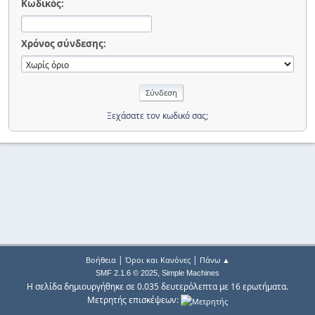
Κωδικός:
Χρόνος σύνδεσης:
Ξεχάσατε τον κωδικό σας;
|
|
Βοήθεια
Όροι και Κανόνες
Πάνω ▲
,
SMF 2.1.6 © 2025
Simple Machines
Η σελίδα δημιουργήθηκε σε 0.035 δευτερόλεπτα με 16 ερωτήματα.
Μετρητής επισκέψεων: