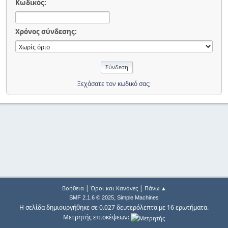
Κωδικός:
Χρόνος σύνδεσης:
Ξεχάσατε τον κωδικό σας;
|
|
Βοήθεια
Όροι και Κανόνες
Πάνω ▲
,
SMF 2.1.6 © 2025
Simple Machines
Η σελίδα δημιουργήθηκε σε 0.027 δευτερόλεπτα με 16 ερωτήματα.
Μετρητής επισκέψεων: