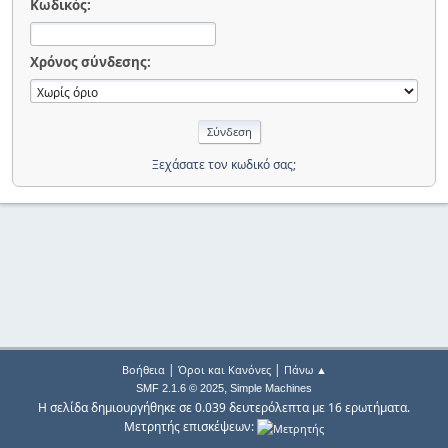
Κωδικός:
Χρόνος σύνδεσης:
Ξεχάσατε τον κωδικό σας;
|
|
Βοήθεια
Όροι και Κανόνες
Πάνω ▲
,
SMF 2.1.6 © 2025
Simple Machines
Η σελίδα δημιουργήθηκε σε 0.039 δευτερόλεπτα με 16 ερωτήματα.
Μετρητής επισκέψεων: