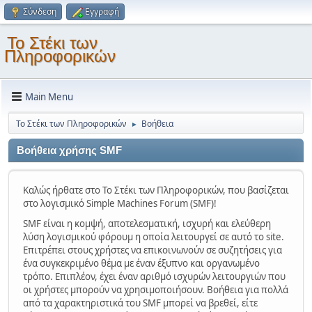
Σύνδεση
Εγγραφή
Το Στέκι των
Πληροφορικών
Main Menu
Το Στέκι των Πληροφορικών
Βοήθεια
►
Βοήθεια χρήσης SMF
Καλώς ήρθατε στο Το Στέκι των Πληροφορικών, που βασίζεται
στο λογισμικό Simple Machines Forum (SMF)!
SMF είναι η κομψή, αποτελεσματική, ισχυρή και ελεύθερη
λύση λογισμικού φόρουμ η οποία λειτουργεί σε αυτό το site.
Επιτρέπει στους χρήστες να επικοινωνούν σε συζητήσεις για
ένα συγκεκριμένο θέμα με έναν έξυπνο και οργανωμένο
τρόπο. Επιπλέον, έχει έναν αριθμό ισχυρών λειτουργιών που
οι χρήστες μπορούν να χρησιμοποιήσουν. Βοήθεια για πολλά
από τα χαρακτηριστικά του SMF μπορεί να βρεθεί, είτε