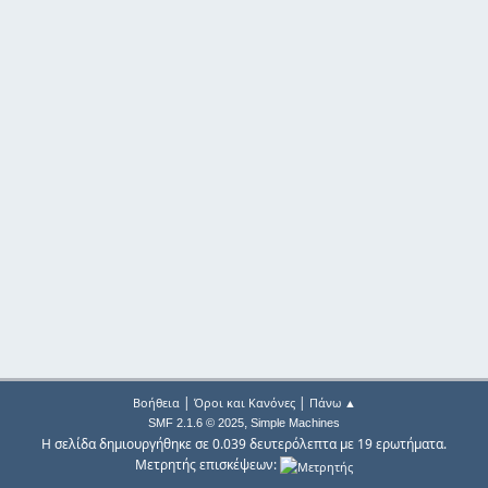
|
|
Βοήθεια
Όροι και Κανόνες
Πάνω ▲
,
SMF 2.1.6 © 2025
Simple Machines
Η σελίδα δημιουργήθηκε σε 0.039 δευτερόλεπτα με 19 ερωτήματα.
Μετρητής επισκέψεων: