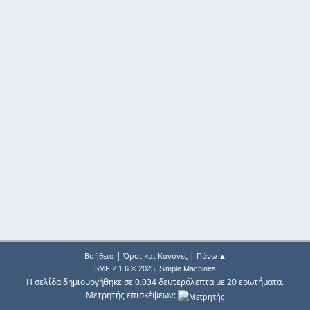
|
|
Βοήθεια
Όροι και Κανόνες
Πάνω ▲
,
SMF 2.1.6 © 2025
Simple Machines
Η σελίδα δημιουργήθηκε σε 0.034 δευτερόλεπτα με 20 ερωτήματα.
Μετρητής επισκέψεων: