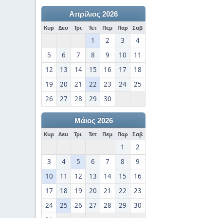
Απρίλιος 2026
Κυρ
Δευ
Τρι
Τετ
Πεμ
Παρ
Σαβ
1
2
3
4
5
6
7
8
9
10
11
12
13
14
15
16
17
18
19
20
21
22
23
24
25
26
27
28
29
30
Μάιος 2026
Κυρ
Δευ
Τρι
Τετ
Πεμ
Παρ
Σαβ
1
2
3
4
5
6
7
8
9
10
11
12
13
14
15
16
17
18
19
20
21
22
23
24
25
26
27
28
29
30