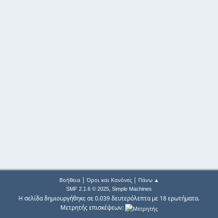
|
|
Βοήθεια
Όροι και Κανόνες
Πάνω ▲
,
SMF 2.1.6 © 2025
Simple Machines
Η σελίδα δημιουργήθηκε σε 0.039 δευτερόλεπτα με 18 ερωτήματα.
Μετρητής επισκέψεων: