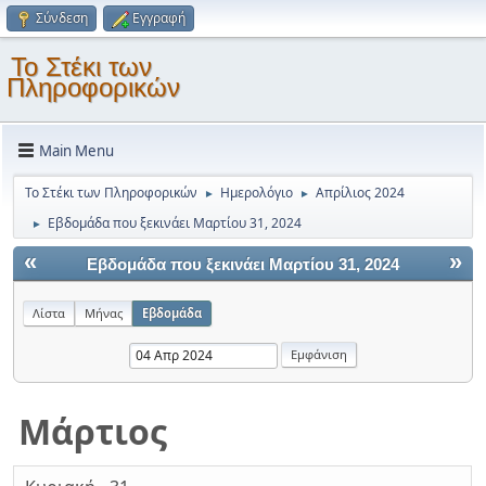
Σύνδεση
Εγγραφή
Το Στέκι των
Πληροφορικών
Main Menu
Το Στέκι των Πληροφορικών
Ημερολόγιο
Απρίλιος 2024
►
►
Εβδομάδα που ξεκινάει Μαρτίου 31, 2024
►
«
»
Εβδομάδα που ξεκινάει Μαρτίου 31, 2024
Λίστα
Μήνας
Εβδομάδα
Μάρτιος