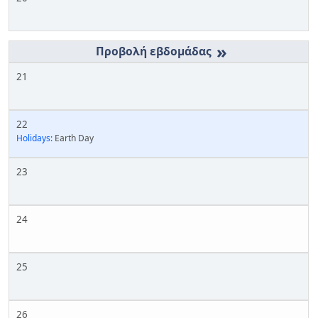
»
21
22
Holidays:
Earth Day
23
24
25
26