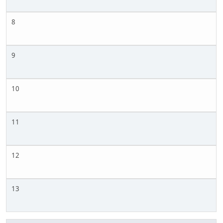
8
9
10
11
12
13