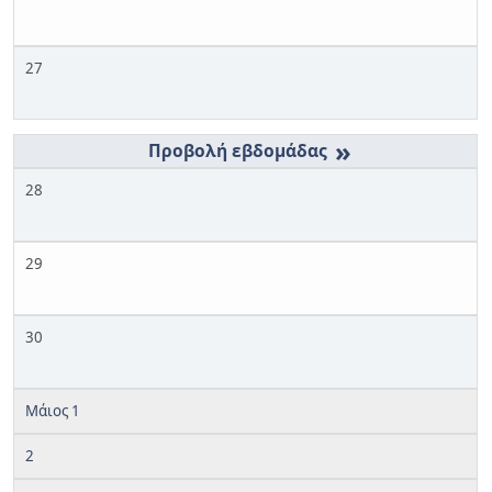
27
»
28
29
30
Μάιος 1
2