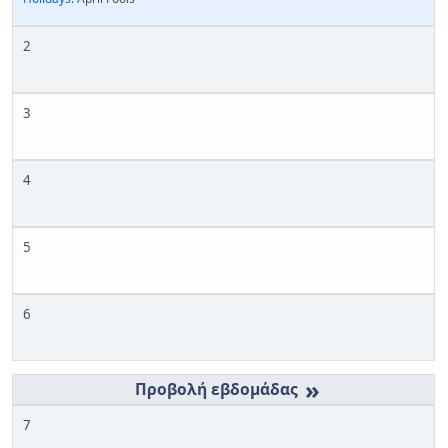
2
3
4
5
6
»
7