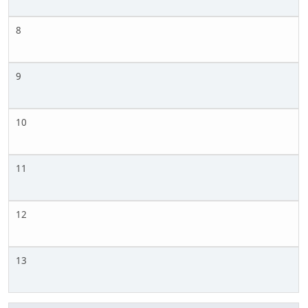
8
9
10
11
12
13