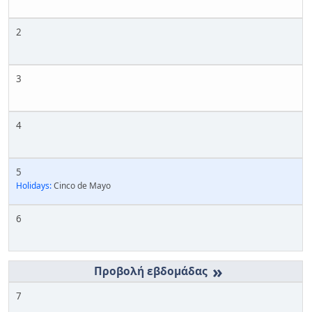
2
3
4
5
Holidays:
Cinco de Mayo
6
»
7