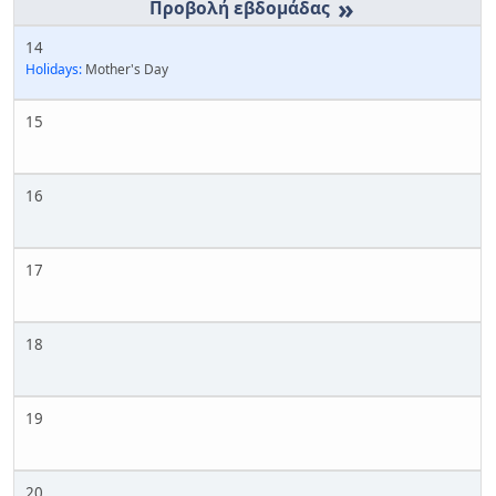
»
14
Holidays:
Mother's Day
15
16
17
18
19
20