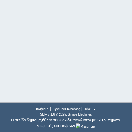
|
|
Βοήθεια
Όροι και Κανόνες
Πάνω ▲
,
SMF 2.1.6 © 2025
Simple Machines
Η σελίδα δημιουργήθηκε σε 0.049 δευτερόλεπτα με 19 ερωτήματα.
Μετρητής επισκέψεων: