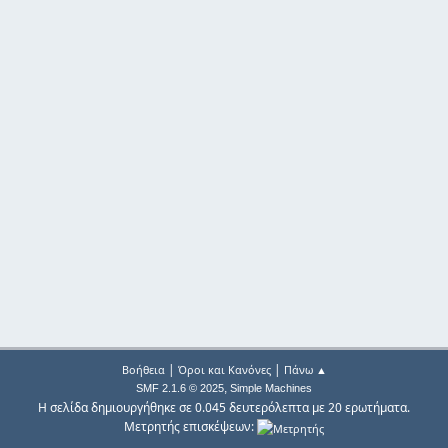
|
|
Βοήθεια
Όροι και Κανόνες
Πάνω ▲
,
SMF 2.1.6 © 2025
Simple Machines
Η σελίδα δημιουργήθηκε σε 0.045 δευτερόλεπτα με 20 ερωτήματα.
Μετρητής επισκέψεων: