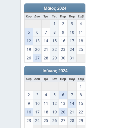
Μάιος 2024
Κυρ
Δευ
Τρι
Τετ
Πεμ
Παρ
Σαβ
1
2
3
4
5
6
7
8
9
10
11
12
13
14
15
16
17
18
19
20
21
22
23
24
25
26
27
28
29
30
31
Ιούνιος 2024
Κυρ
Δευ
Τρι
Τετ
Πεμ
Παρ
Σαβ
1
2
3
4
5
6
7
8
9
10
11
12
13
14
15
16
17
18
19
20
21
22
23
24
25
26
27
28
29