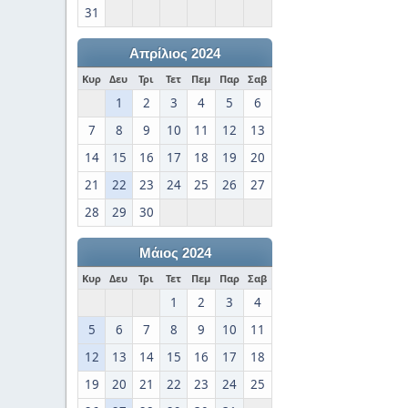
31
Απρίλιος 2024
Κυρ
Δευ
Τρι
Τετ
Πεμ
Παρ
Σαβ
1
2
3
4
5
6
7
8
9
10
11
12
13
14
15
16
17
18
19
20
21
22
23
24
25
26
27
28
29
30
Μάιος 2024
Κυρ
Δευ
Τρι
Τετ
Πεμ
Παρ
Σαβ
1
2
3
4
5
6
7
8
9
10
11
12
13
14
15
16
17
18
19
20
21
22
23
24
25