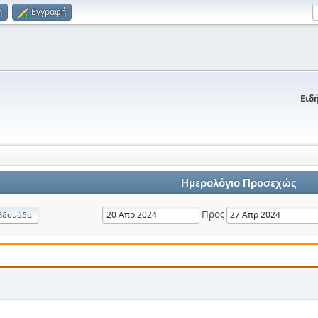
η
Εγγραφή
Ειδή
Ημερολόγιο Προσεχώς
Προς
βδομάδα