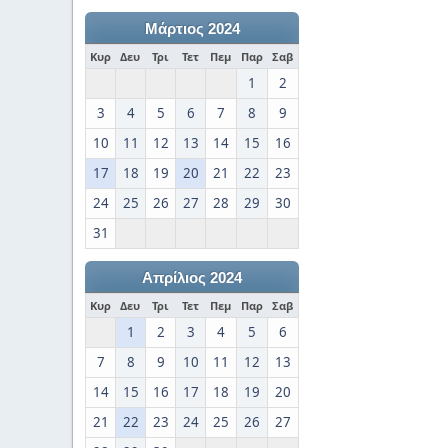
Μάρτιος 2024
Κυρ
Δευ
Τρι
Τετ
Πεμ
Παρ
Σαβ
1
2
3
4
5
6
7
8
9
10
11
12
13
14
15
16
17
18
19
20
21
22
23
24
25
26
27
28
29
30
31
Απρίλιος 2024
Κυρ
Δευ
Τρι
Τετ
Πεμ
Παρ
Σαβ
1
2
3
4
5
6
7
8
9
10
11
12
13
14
15
16
17
18
19
20
21
22
23
24
25
26
27