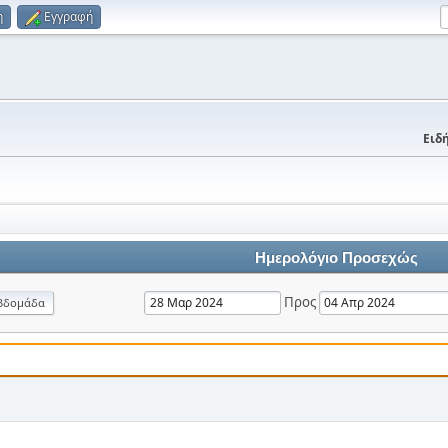
η
Εγγραφή
Ειδή
Ημερολόγιο Προσεχώς
Προς
βδομάδα