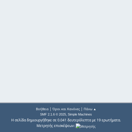
|
|
Βοήθεια
Όροι και Κανόνες
Πάνω ▲
,
SMF 2.1.6 © 2025
Simple Machines
Η σελίδα δημιουργήθηκε σε 0.041 δευτερόλεπτα με 19 ερωτήματα.
Μετρητής επισκέψεων: