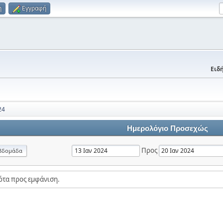
η
Εγγραφή
Ειδή
24
Ημερολόγιο Προσεχώς
Προς
βδομάδα
ότα προς εμφάνιση.