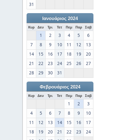
31
Ιανουάριος 2024
Κυρ
Δευ
Τρι
Τετ
Πεμ
Παρ
Σαβ
1
2
3
4
5
6
7
8
9
10
11
12
13
14
15
16
17
18
19
20
21
22
23
24
25
26
27
28
29
30
31
Φεβρουάριος 2024
Κυρ
Δευ
Τρι
Τετ
Πεμ
Παρ
Σαβ
1
2
3
4
5
6
7
8
9
10
11
12
13
14
15
16
17
18
19
20
21
22
23
24