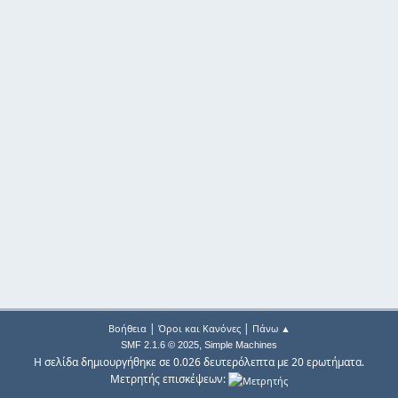
|
|
Βοήθεια
Όροι και Κανόνες
Πάνω ▲
,
SMF 2.1.6 © 2025
Simple Machines
Η σελίδα δημιουργήθηκε σε 0.026 δευτερόλεπτα με 20 ερωτήματα.
Μετρητής επισκέψεων: