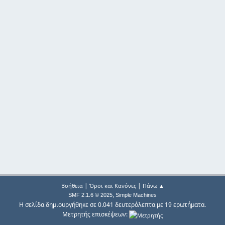
|
|
Βοήθεια
Όροι και Κανόνες
Πάνω ▲
,
SMF 2.1.6 © 2025
Simple Machines
Η σελίδα δημιουργήθηκε σε 0.041 δευτερόλεπτα με 19 ερωτήματα.
Μετρητής επισκέψεων: