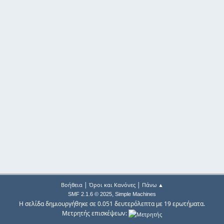
|
|
Βοήθεια
Όροι και Κανόνες
Πάνω ▲
,
SMF 2.1.6 © 2025
Simple Machines
Η σελίδα δημιουργήθηκε σε 0.051 δευτερόλεπτα με 19 ερωτήματα.
Μετρητής επισκέψεων: