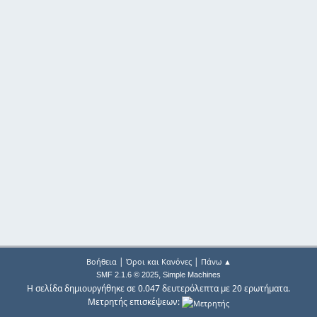
|
|
Βοήθεια
Όροι και Κανόνες
Πάνω ▲
,
SMF 2.1.6 © 2025
Simple Machines
Η σελίδα δημιουργήθηκε σε 0.047 δευτερόλεπτα με 20 ερωτήματα.
Μετρητής επισκέψεων: