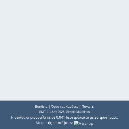
|
|
Βοήθεια
Όροι και Κανόνες
Πάνω ▲
,
SMF 2.1.6 © 2025
Simple Machines
Η σελίδα δημιουργήθηκε σε 0.041 δευτερόλεπτα με 20 ερωτήματα.
Μετρητής επισκέψεων: