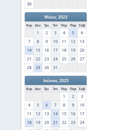
30
Μάιος 2023
Κυρ
Δευ
Τρι
Τετ
Πεμ
Παρ
Σαβ
1
2
3
4
5
6
7
8
9
10
11
12
13
14
15
16
17
18
19
20
21
22
23
24
25
26
27
28
29
30
31
Ιούνιος 2023
Κυρ
Δευ
Τρι
Τετ
Πεμ
Παρ
Σαβ
1
2
3
4
5
6
7
8
9
10
11
12
13
14
15
16
17
18
19
20
21
22
23
24