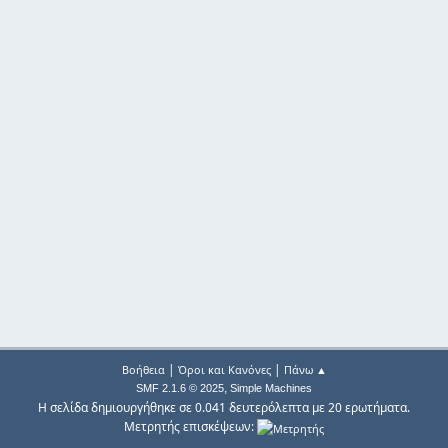
|
|
Βοήθεια
Όροι και Κανόνες
Πάνω ▲
,
SMF 2.1.6 © 2025
Simple Machines
Η σελίδα δημιουργήθηκε σε 0.041 δευτερόλεπτα με 20 ερωτήματα.
Μετρητής επισκέψεων: