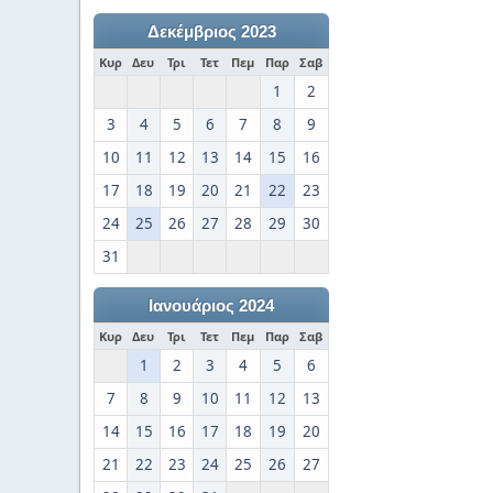
Δεκέμβριος 2023
Κυρ
Δευ
Τρι
Τετ
Πεμ
Παρ
Σαβ
1
2
3
4
5
6
7
8
9
10
11
12
13
14
15
16
17
18
19
20
21
22
23
24
25
26
27
28
29
30
31
Ιανουάριος 2024
Κυρ
Δευ
Τρι
Τετ
Πεμ
Παρ
Σαβ
1
2
3
4
5
6
7
8
9
10
11
12
13
14
15
16
17
18
19
20
21
22
23
24
25
26
27