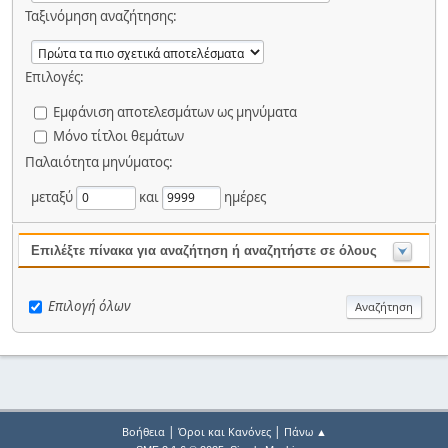
Ταξινόμηση αναζήτησης:
Επιλογές:
Εμφάνιση αποτελεσμάτων ως μηνύματα
Μόνο τίτλοι θεμάτων
Παλαιότητα μηνύματος:
μεταξύ
και
ημέρες
Επιλέξτε πίνακα για αναζήτηση ή αναζητήστε σε όλους
Επιλογή όλων
|
|
Βοήθεια
Όροι και Κανόνες
Πάνω ▲