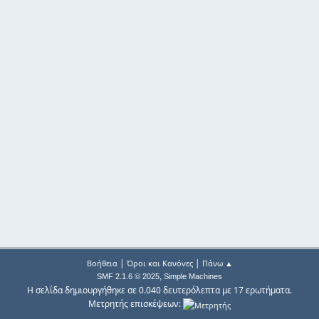
|
|
Βοήθεια
Όροι και Κανόνες
Πάνω ▲
,
SMF 2.1.6 © 2025
Simple Machines
Η σελίδα δημιουργήθηκε σε 0.040 δευτερόλεπτα με 17 ερωτήματα.
Μετρητής επισκέψεων: