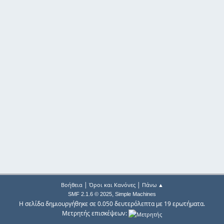
|
|
Βοήθεια
Όροι και Κανόνες
Πάνω ▲
,
SMF 2.1.6 © 2025
Simple Machines
Η σελίδα δημιουργήθηκε σε 0.050 δευτερόλεπτα με 19 ερωτήματα.
Μετρητής επισκέψεων: