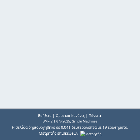
|
|
Βοήθεια
Όροι και Κανόνες
Πάνω ▲
,
SMF 2.1.6 © 2025
Simple Machines
Η σελίδα δημιουργήθηκε σε 0.041 δευτερόλεπτα με 19 ερωτήματα.
Μετρητής επισκέψεων: