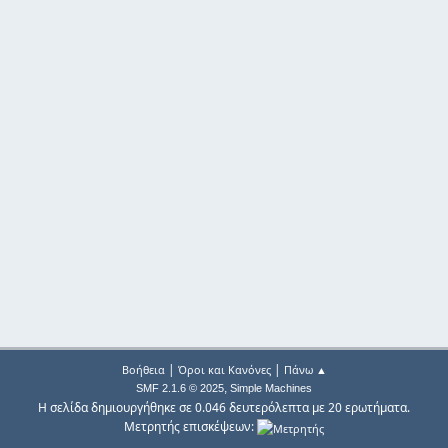
|
|
Βοήθεια
Όροι και Κανόνες
Πάνω ▲
,
SMF 2.1.6 © 2025
Simple Machines
Η σελίδα δημιουργήθηκε σε 0.046 δευτερόλεπτα με 20 ερωτήματα.
Μετρητής επισκέψεων: