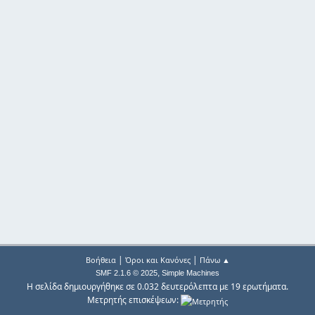
|
|
Βοήθεια
Όροι και Κανόνες
Πάνω ▲
,
SMF 2.1.6 © 2025
Simple Machines
Η σελίδα δημιουργήθηκε σε 0.032 δευτερόλεπτα με 19 ερωτήματα.
Μετρητής επισκέψεων: