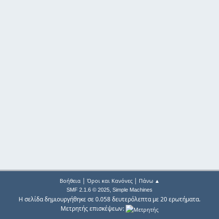
|
|
Βοήθεια
Όροι και Κανόνες
Πάνω ▲
,
SMF 2.1.6 © 2025
Simple Machines
Η σελίδα δημιουργήθηκε σε 0.058 δευτερόλεπτα με 20 ερωτήματα.
Μετρητής επισκέψεων: