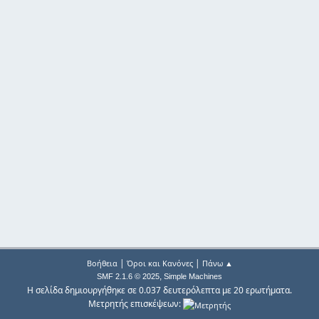
|
|
Βοήθεια
Όροι και Κανόνες
Πάνω ▲
,
SMF 2.1.6 © 2025
Simple Machines
Η σελίδα δημιουργήθηκε σε 0.037 δευτερόλεπτα με 20 ερωτήματα.
Μετρητής επισκέψεων: