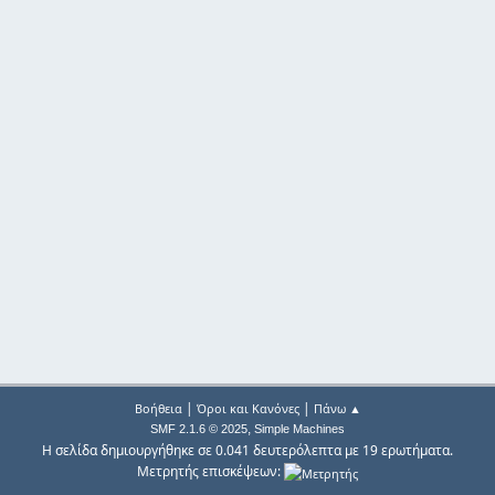
|
|
Βοήθεια
Όροι και Κανόνες
Πάνω ▲
,
SMF 2.1.6 © 2025
Simple Machines
Η σελίδα δημιουργήθηκε σε 0.041 δευτερόλεπτα με 19 ερωτήματα.
Μετρητής επισκέψεων: