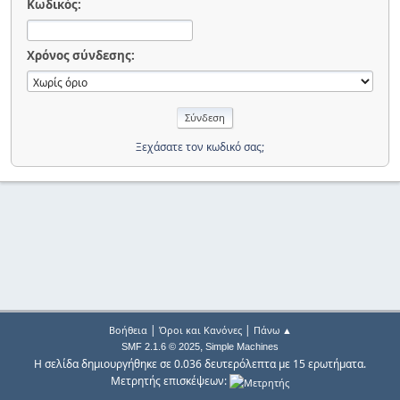
Κωδικός:
Χρόνος σύνδεσης:
Ξεχάσατε τον κωδικό σας;
|
|
Βοήθεια
Όροι και Κανόνες
Πάνω ▲
,
SMF 2.1.6 © 2025
Simple Machines
Η σελίδα δημιουργήθηκε σε 0.036 δευτερόλεπτα με 15 ερωτήματα.
Μετρητής επισκέψεων: