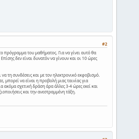
#2
το πρόγραμμα του μαθήματος. Για να γίνει αυτό θα
Επίσης δεν είναι δυνατόν να γίνουν και οι 10 ώρες
 να τη συνδέσεις και με τον ηλεκτρονικό εκφοβισμό.
ε, μπορεί να είναι η προβολή μιας ταινίας για
α ακόμα σχετική δράση άρα άλλες 3-4 ώρες εκεί και
ξιοποιήσεις και την ανεστραμμένη τάξη.