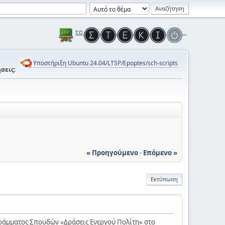
Υποστήριξη Ubuntu 24.04/LTSP/Epoptes/sch-scripts
σεις:
« Προηγούμενο
-
Επόμενο »
Εκτύπωση
γράμματος Σπουδών «Δράσεις Ενεργού Πολίτη» στο