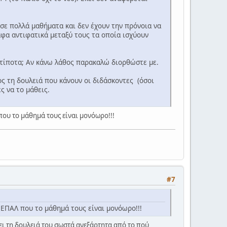
σε πολλά μαθήματα και δεν έχουν την πρόνοια να
αφα αντιφατικά μεταξύ τους τα οποία ισχύουν
 τίποτα; Αν κάνω λάθος παρακαλώ διορθώστε με.
ος τη δουλειά που κάνουν οι διδάσκοντες (όσοι
 να το μάθεις.
που το μάθημά τους είναι μονόωρο!!!
#7
 ΕΠΑΛ που το μάθημά τους είναι μονόωρο!!!
ει τη δουλειά του σωστά ανεξάρτητα από το πού