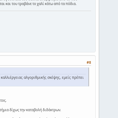
ται και του τραβάνε το χαλί κάτω από τα πόδια.
#8
 καλλιέργειας αλγοριθμικής σκέψης, εμείς πρέπει
τος.
στήμια δίχως την καταβολή διδάκτρων.