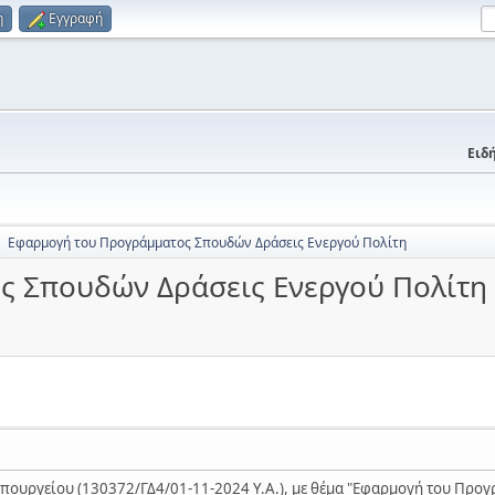
η
Εγγραφή
Ειδή
Εφαρμογή του Προγράμματος Σπουδών Δράσεις Ενεργού Πολίτη
►
ς Σπουδών Δράσεις Ενεργού Πολίτη
πουργείου (130372/ΓΔ4/01-11-2024 Υ.Α.), με θέμα "Εφαρμογή του Προ